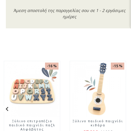
Άμεση αποστολή της παραγγελίας σου σε 1 - 2 εργάσιμες
ημέρες
-16 %
-15 %
Ξύλινο επιτραπέζιο
Ξύλινο παιδικό παιχνίδι
παιδικό παιχνίδι μπανάνα
με τουβλάκια και καπάκι
ισορροπίας με διάφορα
διαλογέα σχήματος