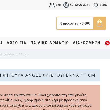
B2B
ΛΟΓΑΡΙΑΣΜΌΣ
BLOG
0 προϊόν(τα) - 0.00€
ΔΙ
ΔΩΡΟ ΓΙΑ
ΠΑΙΔΙΚΟ ΔΩΜΑΤΙΟ
ΔΙΑΚΟΣΜΗΣΗ
ιστούγεννα 11 cm
 ΦΙΓΟΎΡΑ ANGEL ΧΡΙΣΤΟΎΓΕΝΝΑ 11 CM
α Angel Χριστούγεννα. Είναι χειροποίητη από ριγνίτη,
ας λίθο, και ζωγραφισμένη στο χέρι με προσοχή στην
α να επιτευχθεί ένα άψογο αποτέλεσμα σε κάθε φιγούρα.