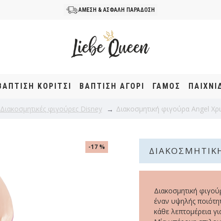
ΑΜΕΣΗ & ΑΣΦΑΛΗ ΠΑΡΑΔΟΣΗ
ΒΆΠΤΙΣΗ KOΡΊΤΣΙ
ΒΆΠΤΙΣΗ ΑΓΌΡΙ
ΓΑΜΟΣ
ΠΑΙΧΝΙ
Διακοσμητικές φιγούρες Disney
Διακοσμητική φιγούρα Angel Χρ
-17 %
ΔΙΑΚΟΣΜΗΤΙΚΉ
Διακοσμητική φιγούρ
έναν υψηλής ποιότητ
κάθε λεπτομέρεια γι