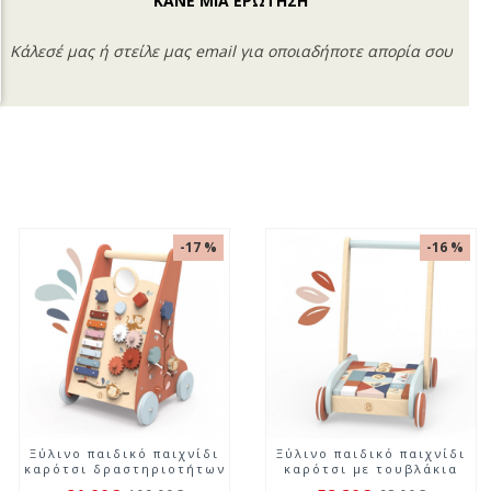
ΚΑΝΕ ΜΙΑ ΕΡΩΤΗΣΗ
Κάλεσέ μας ή στείλε μας email για οποιαδήποτε απορία σου
-17 %
-17 %
Ξύλινο παιδικό παιχνίδι
Ξύλινο παιδικό παιχνίδι
σετ κουζίνας
γιουκαλίλι