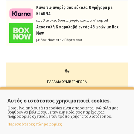
Κάνε τις αγορές σου εύκολα & γρήγορα με
KLARNA
έως 3 άτοκες δόσεις χωρίς πιστωτική κάρτα!
Aποστολή & παραλαβή εντός 48 ωρών με Box
Now
με Box Now στην Πόρτα σου
ΠΑΡΑΔΙΔΟΥΜΕ ΓΡΗΓΟΡΑ
Άμεση αποστολή της παραγγελίας σου σε 1 - 2 εργάσιμες
Αυτός ο ιστότοπος χρησιμοποιεί cookies.
ημέρες
Ορισμένα από αυτά τα cookies είναι απαραίτητα, ενώ άλλα μας
βοηθούν να βελτιώσουμε την εμπειρία σας παρέχοντας
πληροφορίες σχετικά με τον τρόπο χρήσης του ιστότοπου.
Περισσότερες πληροφορίες
ΠΛΗΡΩΝΕΙΣ ΟΠΩΣ ΘΕΣ