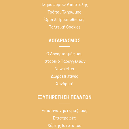
Πληροφορίες Αποστολής
Τρόποι Πληρωμής
Όροι & Προϋποθέσεις
Πολιτική Cookies
ΛΟΓΑΡΙΑΣΜΌΣ
Ο Λογαριασμός μου
Ιστορικό Παραγγελιών
Newsletter
Δωροεπιταγές
Χονδρική
ΕΞΥΠΗΡΈΤΗΣΗ ΠΕΛΑΤΏΝ
Επικοινωνήστε μαζί μας
Επιστροφές
Χάρτης Ιστότοπου