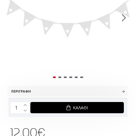
ΠΕΡΙΓΡΑΦΉ
ΚΑΛΆΘΙ
12.00€