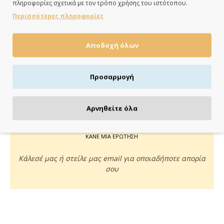
πληροφορίες σχετικά με τον τρόπο χρήσης του ιστότοπου.
ημέρες
Περισσότερες πληροφορίες
Αποδοχή όλων
ΠΛΗΡΩΝΕΙΣ ΟΠΩΣ ΘΕΣ
Προσαρμογή
Πιστωτική/χρεωστική κάρτα, αντικαταβολή ή κατάθεση
Αρνηθείτε όλα
ΚΑΝΕ ΜΙΑ ΕΡΩΤΗΣΗ
Κάλεσέ μας ή στείλε μας email για οποιαδήποτε απορία
σου