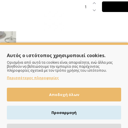
Αυτός ο ιστότοπος χρησιμοποιεί cookies.
Ορισμένα από αυτά τα cookies είναι απαραίτητα, ενώ άλλα μας
βοηθούν να βελτιώσουμε την εμπειρία σας παρέχοντας
πληροφορίες σχετικά με τον τρόπο χρήσης του ιστότοπου.
Περισσότερες πληροφορίες
Αποδοχή όλων
Προσαρμογή
ΠΛΗΡΩΝΕΙΣ ΟΠΩΣ ΘΕΣ