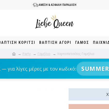
ΑΜΕΣΗ & ΑΣΦΑΛΗ ΠΑΡΑΔΟΣΗ
ΒΆΠΤΙΣΗ KOΡΊΤΣΙ
ΒΆΠΤΙΣΗ ΑΓΌΡΙ
ΓΑΜΟΣ
ΠΑΙΧΝΙ
Party
Γαμήλιο
Χαρτοπετσέτες Γαμήλιο
SUMMER
α
— για λίγες μέρες με τον κωδικό: