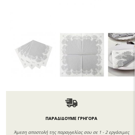
ΠΑΡΑΔΙΔΟΥΜΕ ΓΡΗΓΟΡΑ
Άμεση αποστολή της παραγγελίας σου σε 1 - 2 εργάσιμες