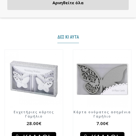
Πιστωτική/χρεωστική κάρτα, αντικαταβολή ή κατάθεση
Αρνηθείτε όλα
ΔΕΣ ΚΙ ΑΥΤΆ
Ευχετήριες κάρτες
Κάρτα ονόματος ασημένια
Γαμήλιο
Γαμήλιο
28.00€
7.00€