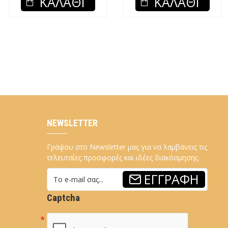
ΚΑΛΆΘΙ
ΚΑΛΆΘΙ
NEWSLETTER
Γράψου στο Newsletter μας για να λαμβάνεις τις
τελευταίες προσφορές και ιδέες διακόσμησης.
ΕΓΓΡΑΦΉ
Captcha