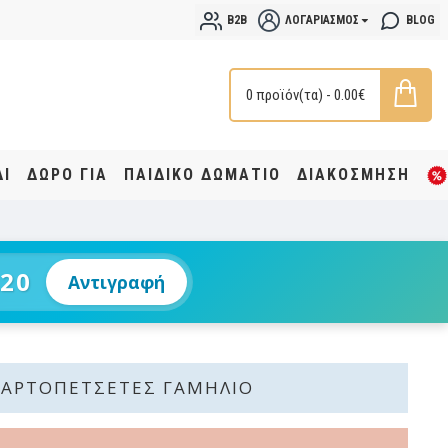
B2B
ΛΟΓΑΡΙΑΣΜΌΣ
BLOG
0 προϊόν(τα) - 0.00€
ΔΙ
ΔΩΡΟ ΓΙΑ
ΠΑΙΔΙΚΟ ΔΩΜΑΤΙΟ
ΔΙΑΚΟΣΜΗΣΗ
20
Αντιγραφή
ΧΑΡΤΟΠΕΤΣΈΤΕΣ ΓΑΜΉΛΙΟ