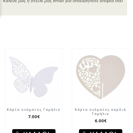
Κάλεσέ μας ή στείλε μας email για οποιαδήποτε απορία σου
Κάρτα ονόματος Γαμήλιο
Κάρτα ονόματος καρδιά
Γαμήλιο
7.00€
6.00€