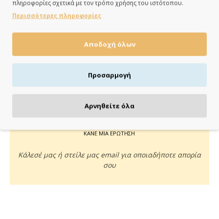
πληροφορίες σχετικά με τον τρόπο χρήσης του ιστότοπου.
ημέρες
Περισσότερες πληροφορίες
Αποδοχή όλων
ΠΛΗΡΩΝΕΙΣ ΟΠΩΣ ΘΕΣ
Προσαρμογή
Πιστωτική/χρεωστική κάρτα, αντικαταβολή ή κατάθεση
Αρνηθείτε όλα
ΚΑΝΕ ΜΙΑ ΕΡΩΤΗΣΗ
Κάλεσέ μας ή στείλε μας email για οποιαδήποτε απορία
σου