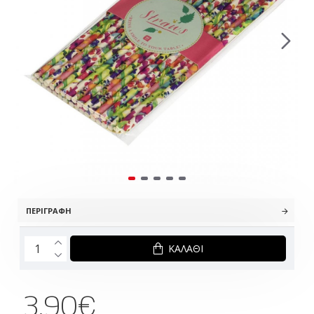
ΠΕΡΙΓΡΑΦΉ
ΚΑΛΆΘΙ
3.90€