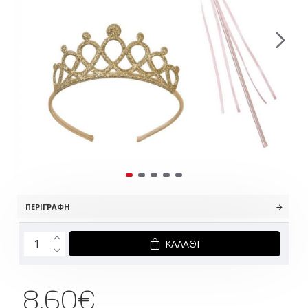
ΠΕΡΙΓΡΑΦΉ
ΚΑΛΆΘΙ
8.60€