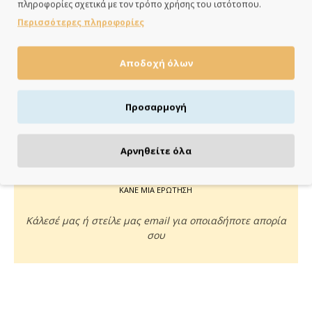
πληροφορίες σχετικά με τον τρόπο χρήσης του ιστότοπου.
ημέρες
Περισσότερες πληροφορίες
Αποδοχή όλων
ΠΛΗΡΩΝΕΙΣ ΟΠΩΣ ΘΕΣ
Προσαρμογή
Πιστωτική/χρεωστική κάρτα, αντικαταβολή ή κατάθεση
Αρνηθείτε όλα
ΚΑΝΕ ΜΙΑ ΕΡΩΤΗΣΗ
Κάλεσέ μας ή στείλε μας email για οποιαδήποτε απορία
σου