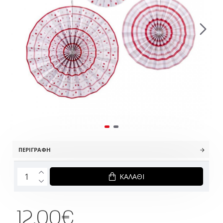
ΠΕΡΙΓΡΑΦΉ
ΚΑΛΆΘΙ
12.00€