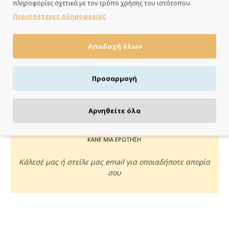
πληροφορίες σχετικά με τον τρόπο χρήσης του ιστότοπου.
ημέρες
Περισσότερες πληροφορίες
Αποδοχή όλων
ΠΛΗΡΩΝΕΙΣ ΟΠΩΣ ΘΕΣ
Προσαρμογή
Πιστωτική/χρεωστική κάρτα, αντικαταβολή ή κατάθεση
Αρνηθείτε όλα
ΚΑΝΕ ΜΙΑ ΕΡΩΤΗΣΗ
Κάλεσέ μας ή στείλε μας email για οποιαδήποτε απορία
σου