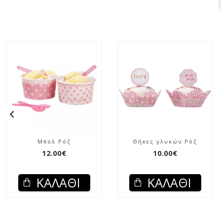
Μπολ Ρόζ
Θήκες γλυκών Ρόζ
12.00€
10.00€
ΚΑΛΆΘΙ
ΚΑΛΆΘΙ