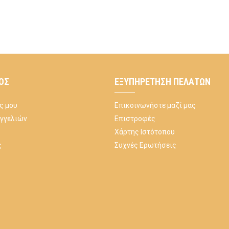
ΌΣ
ΕΞΥΠΗΡΈΤΗΣΗ ΠΕΛΑΤΏΝ
ς μου
Επικοινωνήστε μαζί μας
αγγελιών
Επιστροφές
Χάρτης Ιστότοπου
ς
Συχνές Ερωτήσεις