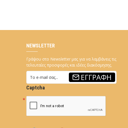
NEWSLETTER
Γράψου στο Newsletter μας για να λαμβάνεις τις
τελευταίες προσφορές και ιδέες διακόσμησης.
ΕΓΓΡΑΦΉ
Captcha