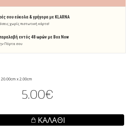
ρές σου εύκολα & γρήγορα με KLARNA
όσεις χωρίς πιστωτική κάρτα!
παραλαβή εντός 48 ωρών με Box Now
ην Πόρτα σου
 20.00cm x 2.00cm
5.00€
ΚΑΛΆΘΙ