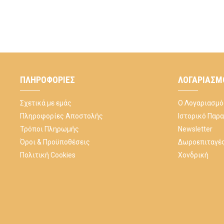
ΠΛΗΡΟΦΟΡΊΕΣ
ΛΟΓΑΡΙΑΣΜ
Σχετικά με εμάς
Ο Λογαριασμό
Πληροφορίες Αποστολής
Ιστορικό Παρ
Τρόποι Πληρωμής
Newsletter
Όροι & Προϋποθέσεις
Δωροεπιταγέ
Πολιτική Cookies
Χονδρική