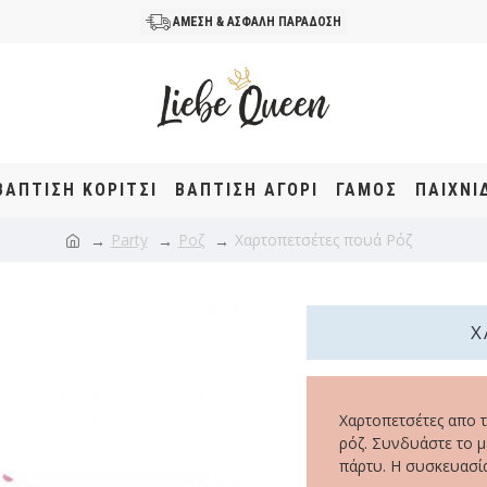
ΑΜΕΣΗ & ΑΣΦΑΛΗ ΠΑΡΑΔΟΣΗ
ΒΆΠΤΙΣΗ KOΡΊΤΣΙ
ΒΆΠΤΙΣΗ ΑΓΌΡΙ
ΓΑΜΟΣ
ΠΑΙΧΝΙ
Party
Ροζ
Χαρτοπετσέτες πουά Ρόζ
Χ
Χαρτοπετσέτες απο τ
ρόζ. Συνδυάστε το 
πάρτυ. Η συσκευασία