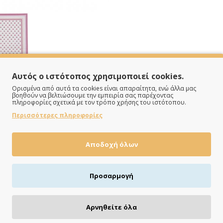
Αυτός ο ιστότοπος χρησιμοποιεί cookies.
Ορισμένα από αυτά τα cookies είναι απαραίτητα, ενώ άλλα μας
βοηθούν να βελτιώσουμε την εμπειρία σας παρέχοντας
πληροφορίες σχετικά με τον τρόπο χρήσης του ιστότοπου.
Περισσότερες πληροφορίες
Αποδοχή όλων
ΠΛΗΡΩΝΕΙΣ ΟΠΩΣ ΘΕΣ
Προσαρμογή
Πιστωτική/χρεωστική κάρτα, αντικαταβολή ή κατάθεση
Αρνηθείτε όλα