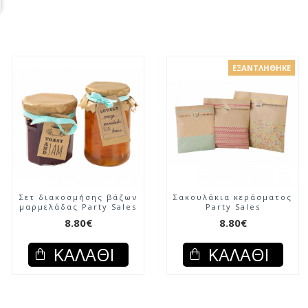
ΕΞΑΝΤΛΉΘΗΚΕ
Σετ διακοσμήσης βάζων
Σακουλάκια κεράσματος
μαρμελάδας Party Sales
Party Sales
8.80€
8.80€
ΚΑΛΆΘΙ
ΚΑΛΆΘΙ