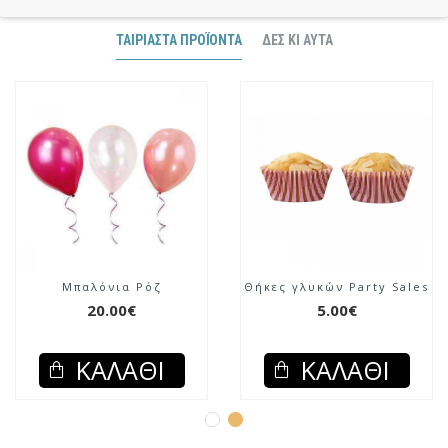
ΤΑΙΡΙΑΣΤΆ ΠΡΟΪΌΝΤΑ
ΔΕΣ ΚΙ ΑΥΤΆ
Μπαλόνια Ρόζ
Θήκες γλυκών Party Sales
20.00€
5.00€
ΚΑΛΆΘΙ
ΚΑΛΆΘΙ