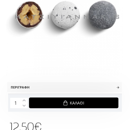
ΠΕΡΙΓΡΑΦΉ
ΚΑΛΆΘΙ
12.50€