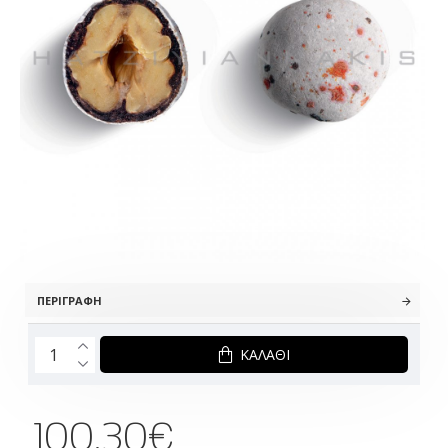
ΠΕΡΙΓΡΑΦΉ
ΚΑΛΆΘΙ
100.30€