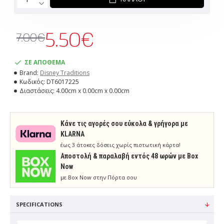
5.50€
7.00€
ΣΕ ΑΠΟΘΕΜΑ
Brand:
Disney Traditions
Κωδικός:
DT6017225
Διαστάσεις:
4.00cm x 0.00cm x 0.00cm
Κάνε τις αγορές σου εύκολα & γρήγορα με
KLARNA
έως 3 άτοκες δόσεις χωρίς πιστωτική κάρτα!
Aποστολή & παραλαβή εντός 48 ωρών με Box
Now
με Box Now στην Πόρτα σου
SPECIFICATIONS