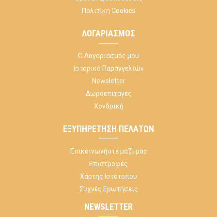
Πολιτική Cookies
ΛΟΓΑΡΙΑΣΜΌΣ
Ο Λογαριασμός μου
Ιστορικό Παραγγελιών
Newsletter
Δωροεπιταγές
Χονδρική
ΕΞΥΠΗΡΈΤΗΣΗ ΠΕΛΑΤΏΝ
Επικοινωνήστε μαζί μας
Επιστροφές
Χάρτης Ιστότοπου
Συχνές Ερωτήσεις
NEWSLETTER