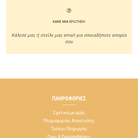
ΚΑΝΕ ΜΙΑ ΕΡΩΤΗΣΗ
Κάλεσέ μας ή στείλε μας email για οποιαδήποτε απορία
σου
ΠΛΗΡΟΦΟΡΊΕΣ
Σχετικά με εμάς
Πληροφορίες Αποστολής
Τρόποι Πληρωμής
Όροι & Προϋποθέσεις