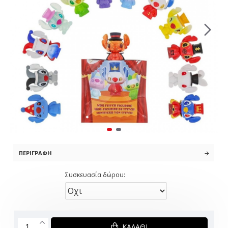
ΠΕΡΙΓΡΑΦΉ
Συσκευασία δώρου:
ΚΑΛΆΘΙ