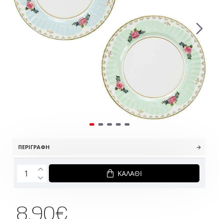
ΠΕΡΙΓΡΑΦΉ
ΚΑΛΆΘΙ
8.90€