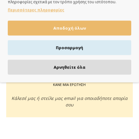
πληροφορίες σχετικά με τον τρόπο χρήσης του ιστότοπου.
ημέρες
Περισσότερες πληροφορίες
Αποδοχή όλων
ΠΛΗΡΩΝΕΙΣ ΟΠΩΣ ΘΕΣ
Προσαρμογή
Πιστωτική/χρεωστική κάρτα, αντικαταβολή ή κατάθεση
Αρνηθείτε όλα
ΚΑΝΕ ΜΙΑ ΕΡΩΤΗΣΗ
Κάλεσέ μας ή στείλε μας email για οποιαδήποτε απορία
σου