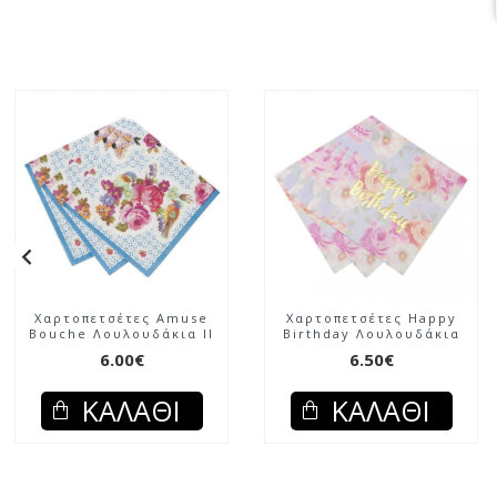
Χαρτοπετσέτες Amuse
Χαρτοπετσέτες Happy
Bouche Λουλουδάκια ΙΙ
Birthday Λουλουδάκια
6.00€
6.50€
ΚΑΛΆΘΙ
ΚΑΛΆΘΙ