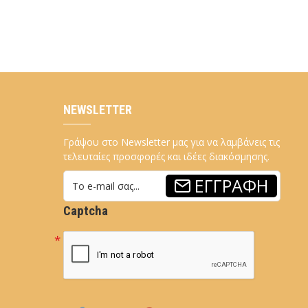
NEWSLETTER
Γράψου στο Newsletter μας για να λαμβάνεις τις
τελευταίες προσφορές και ιδέες διακόσμησης.
ΕΓΓΡΑΦΉ
Captcha