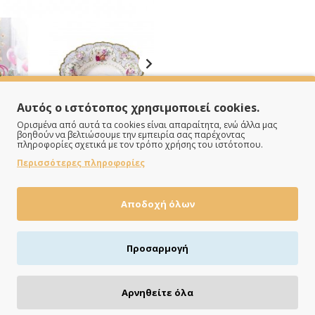
Αυτός ο ιστότοπος χρησιμοποιεί cookies.
Ορισμένα από αυτά τα cookies είναι απαραίτητα, ενώ άλλα μας
βοηθούν να βελτιώσουμε την εμπειρία σας παρέχοντας
πληροφορίες σχετικά με τον τρόπο χρήσης του ιστότοπου.
Περισσότερες πληροφορίες
Αποδοχή όλων
ΠΛΗΡΩΝΕΙΣ ΟΠΩΣ ΘΕΣ
Προσαρμογή
Πιστωτική/χρεωστική κάρτα, αντικαταβολή ή κατάθεση
Αρνηθείτε όλα