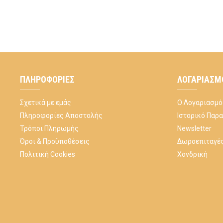
ΠΛΗΡΟΦΟΡΊΕΣ
ΛΟΓΑΡΙΑΣΜ
Σχετικά με εμάς
Ο Λογαριασμό
Πληροφορίες Αποστολής
Ιστορικό Παρ
Τρόποι Πληρωμής
Newsletter
Όροι & Προϋποθέσεις
Δωροεπιταγέ
Πολιτική Cookies
Χονδρική