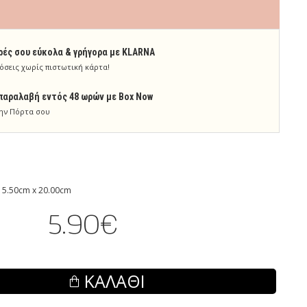
ρές σου εύκολα & γρήγορα με KLARNA
όσεις χωρίς πιστωτική κάρτα!
παραλαβή εντός 48 ωρών με Box Now
ην Πόρτα σου
 5.50cm x 20.00cm
5.90€
ΚΑΛΆΘΙ