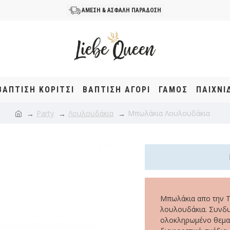
ΑΜΕΣΗ & ΑΣΦΑΛΗ ΠΑΡΑΔΟΣΗ
ΒΆΠΤΙΣΗ KOΡΊΤΣΙ
ΒΆΠΤΙΣΗ ΑΓΌΡΙ
ΓΑΜΟΣ
ΠΑΙΧΝΙ
Party
Λουλουδάκια
Μπωλάκια Λουλουδάκια
Μπωλάκια απο την Ta
λουλουδάκια. Συνδυ
ολοκληρωμένο θεματ