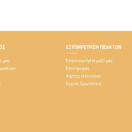
ΌΣ
ΕΞΥΠΗΡΈΤΗΣΗ ΠΕΛΑΤΏΝ
ς μου
Επικοινωνήστε μαζί μας
αγγελιών
Επιστροφές
Χάρτης Ιστότοπου
ς
Συχνές Ερωτήσεις