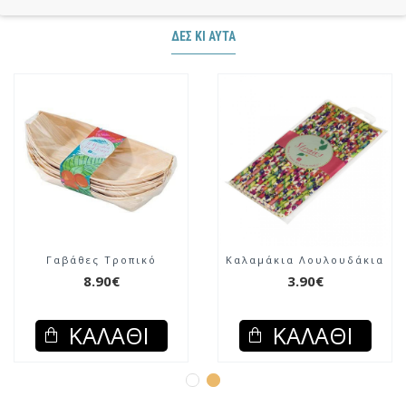
ΔΕΣ ΚΙ ΑΥΤΆ
Γαβάθες Τροπικό
Καλαμάκια Λουλουδάκια
8.90€
3.90€
ΚΑΛΆΘΙ
ΚΑΛΆΘΙ