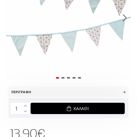
ΠΕΡΙΓΡΑΦΉ
ΚΑΛΆΘΙ
13.90€