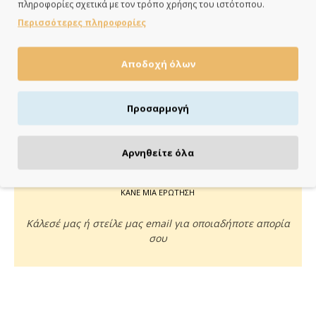
πληροφορίες σχετικά με τον τρόπο χρήσης του ιστότοπου.
ημέρες
Περισσότερες πληροφορίες
Αποδοχή όλων
ΠΛΗΡΩΝΕΙΣ ΟΠΩΣ ΘΕΣ
Προσαρμογή
Πιστωτική/χρεωστική κάρτα, αντικαταβολή ή κατάθεση
Αρνηθείτε όλα
ΚΑΝΕ ΜΙΑ ΕΡΩΤΗΣΗ
Κάλεσέ μας ή στείλε μας email για οποιαδήποτε απορία
σου