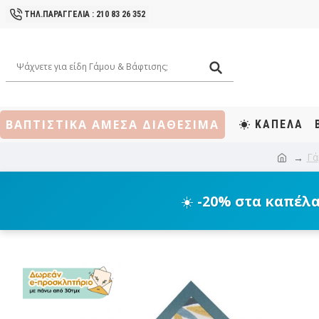
ΤΗΛ.ΠΑΡΑΓΓΕΛΙΑ : 210 83 26 352
ΒΑΠΤΙΣΤΙΚΑ ΑΜΕΣΑ ΔΙΑΘΕΣΙΜΑ
ΚΑΠΕΛΑ
Γά
☀️
-20% στα καπέλ