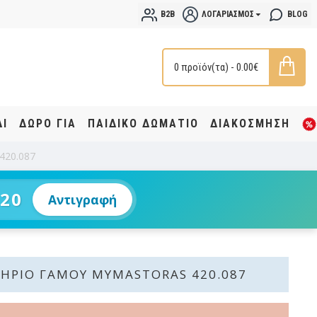
B2B
ΛΟΓΑΡΙΑΣΜΌΣ
BLOG
0 προϊόν(τα) - 0.00€
ΔΙ
ΔΩΡΟ ΓΙΑ
ΠΑΙΔΙΚΟ ΔΩΜΑΤΙΟ
ΔΙΑΚΟΣΜΗΣΗ
420.087
20
Αντιγραφή
ΉΡΙΟ ΓΆΜΟΥ MYMASTORAS 420.087