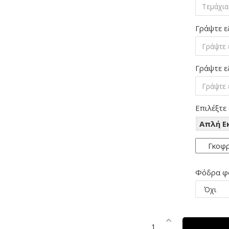
Γράψτε ε
Γράψτε ε
Επιλέξτε
Απλή 
Γκοφ
Φόδρα φ