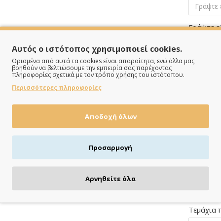
Γράψτε ε
Αυτός ο ιστότοπος χρησιμοποιεί cookies.
Ορισμένα από αυτά τα cookies είναι απαραίτητα, ενώ άλλα μας
Γράψτε ε
βοηθούν να βελτιώσουμε την εμπειρία σας παρέχοντας
πληροφορίες σχετικά με τον τρόπο χρήσης του ιστότοπου.
Περισσότερες πληροφορίες
Τραπέζι 
Αποδοχή όλων
Γράψτε ε
Προσαρμογή
Αρνηθείτε όλα
Τεμάχια 