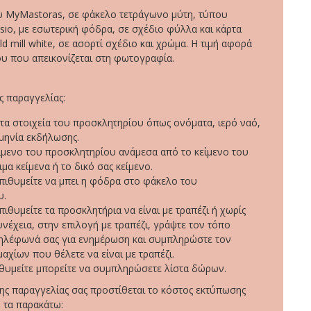
 MyMastoras, σε φάκελο τετράγωνο μύτη, τύπου
sio, με εσωτερική φόδρα, σε σχέδιο φύλλα και κάρτα
d mill white, σε ασορτί σχέδιο και χρώμα. Η τιμή αφορά
ου που απεικονίζεται στη φωτογραφία.
 παραγγελίας:
α στοιχεία του προσκλητηρίου όπως ονόματα, ιερό ναό,
μηνία εκδήλωσης.
είμενο του προσκλητηρίου ανάμεσα από το κείμενο του
ιμα κείμενα ή το δικό σας κείμενο.
επιθυμείτε να μπει η φόδρα στο φάκελο του
υ.
πιθυμείτε τα προσκλητήρια να είναι με τραπέζι ή χωρίς
υνέχεια, στην επιλογή με τραπέζι, γράψτε τον τόπο
τηλέφωνά σας για ενημέρωση και συμπληρώστε τον
αχίων που θέλετε να είναι με τραπέζι.
ιθυμείτε μπορείτε να συμπληρώσετε λίστα δώρων.
ης παραγγελίας σας προστίθεται το κόστος εκτύπωσης
 τα παρακάτω: