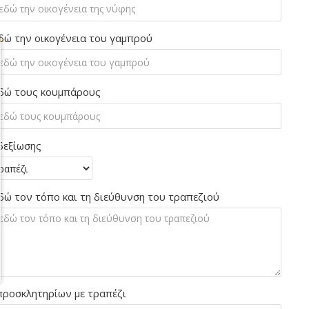
δώ την οικογένεια του γαμπρού
δώ τους κουμπάρους
δεξίωσης
δώ τον τόπο και τη διεύθυνση του τραπεζιού
προσκλητηρίων με τραπέζι