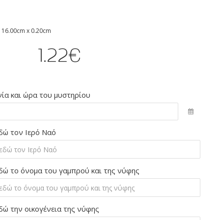
 16.00cm x 0.20cm
1.22€
ία και ώρα του μυστηρίου
δώ τον Ιερό Ναό
δώ το όνομα του γαμπρού και της νύφης
δώ την οικογένεια της νύφης