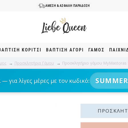
ΑΜΕΣΗ & ΑΣΦΑΛΗ ΠΑΡΑΔΟΣΗ
ΒΆΠΤΙΣΗ KOΡΊΤΣΙ
ΒΆΠΤΙΣΗ ΑΓΌΡΙ
ΓΑΜΟΣ
ΠΑΙΧΝΙ
μος
Προσκλητήρια Γάμου
Προσκλητήριο γάμου MyMastoras 
SUMMER
α
— για λίγες μέρες με τον κωδικό:
ΠΡΟΣΚΛΗΤ