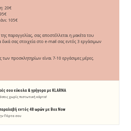
η: 20€
95€
άνι: 105€
ης παραγγελίας, σας αποστέλλεται η μακέτα του
 δικά σας στοιχεία στο e-mail σας εντός 3 εργάσιμων
των προσκλητηρίων είναι 7-10 εργάσιμες μέρες.
ρές σου εύκολα & γρήγορα με KLARNA
όσεις χωρίς πιστωτική κάρτα!
παραλαβή εντός 48 ωρών με Box Now
ην Πόρτα σου