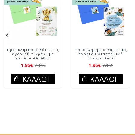
Προσκλητήριο Βάπτισης
Προσκλητήριο Βάπτισης
αγοριού τιγράκι με
αγοριού Διαστημικά
κορώνα AAF6085
Ζωάκια AAF6
1.95€
1.95€
2.15€
2.15€
ΚΑΛΆΘΙ
ΚΑΛΆΘΙ