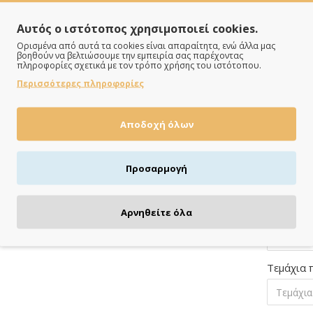
Γράψτε ε
Αυτός ο ιστότοπος χρησιμοποιεί cookies.
Ορισμένα από αυτά τα cookies είναι απαραίτητα, ενώ άλλα μας
βοηθούν να βελτιώσουμε την εμπειρία σας παρέχοντας
Γράψτε ε
πληροφορίες σχετικά με τον τρόπο χρήσης του ιστότοπου.
Περισσότερες πληροφορίες
Τραπέζι 
Αποδοχή όλων
Προσαρμογή
Γράψτε ε
Αρνηθείτε όλα
Τεμάχια 