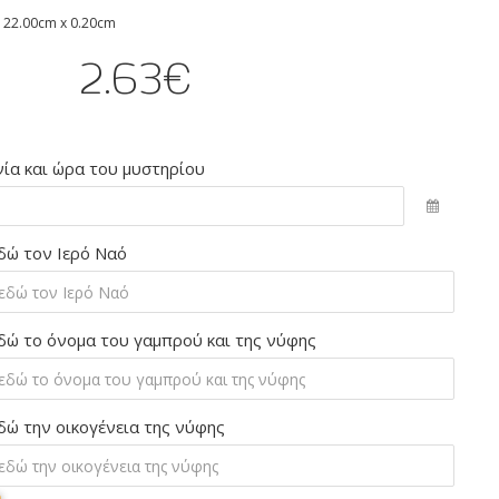
 22.00cm x 0.20cm
2.63€
ία και ώρα του μυστηρίου
δώ τον Ιερό Ναό
δώ το όνομα του γαμπρού και της νύφης
δώ την οικογένεια της νύφης