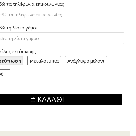
δώ τα τηλέφωνα επικοινωνίας
δώ τη λίστα γάμου
 είδος εκτύπωσης
Εκτύπωση
Μεταλοτυπία
Ανάγλυφο μελάνι
ρέ
ΚΑΛΆΘΙ